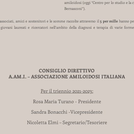
amiloidosi (oggi “Centro per lo studio e la 
Bernasconi”).
 associati, amici e sostenitori e le somme raccolte attraverso il
5 per mille
hanno per
giovani laureati e ricercatori nell’ambito della diagnosi e terapia di varie form
CONSIGLIO DIRETTIVO
A.AM.I. – ASSOCIAZIONE AMILOIDOSI ITALIANA
Per il triennio 2021-2023:
Rosa Maria Turano - Presidente
Sandra Bonacchi -Vicepresidente
Nicoletta Elmi – Segretario/Tesoriere