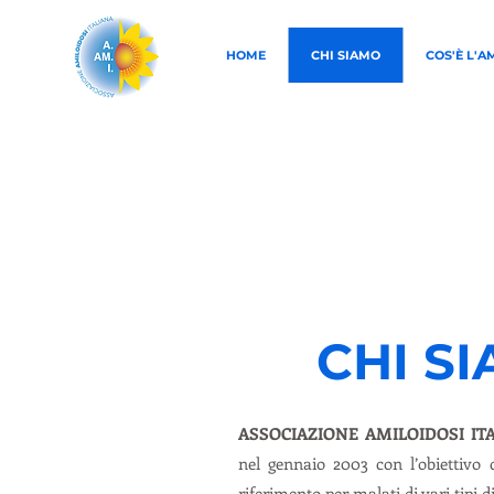
HOME
CHI SIAMO
COS'È L'A
CHI S
ASSOCIAZIONE AMILOIDOSI IT
nel gennaio 2003 con l’obiettivo 
riferimento per malati di vari tipi d