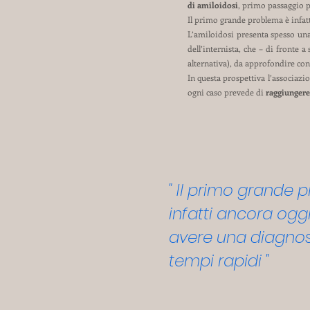
di amiloidosi
, primo passaggio p
Il primo grande problema è infat
L’amiloidosi presenta spesso una
dell’internista, che – di fronte
alternativa), da approfondire con
In questa prospettiva l’associaz
ogni caso prevede di
raggiungere 
"
Il primo grande 
infatti ancora oggi
avere una diagnosi
tempi rapidi "