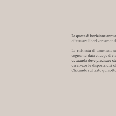
La quota di iscrizione annu
effettuare liberi versamenti
La richiesta di ammissione
cognome, data e luogo di nasc
domanda deve precisare che 
osservare le disposizioni c
Cliccando sul tasto qui sott