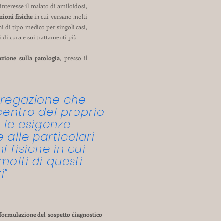
interesse il malato di amiloidosi,
zioni fisiche
in cui versano molti
i di tipo medico per singoli casi,
 di cura e sui trattamenti più
azione sulla patologia
, presso il
regazione che
centro del proprio
 le esigenze
alle particolari
i fisiche in cui
molti di questi
i"
formulazione del sospetto diagnostico