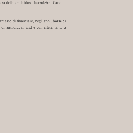
cura delle amiloidosi sistemiche – Carlo
messo di finanziare, negli anni,
borse di
e di amiloidosi, anche con riferimento a