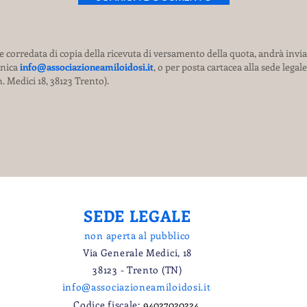
 e corredata di copia della ricevuta di versamento della quota, andrà inv
onica
info@associazioneamiloidosi.it
, o per posta cartacea alla sede legal
. Medici 18, 38123 Trento).
SEDE LEGALE
non aperta al pubblico
Via Generale Medici, 18
38123 - Trento (TN)
info@associazioneamiloidosi.it
Codice fiscale:
94027020224