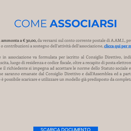
COME
ASSOCIARSI
a ammonta a € 30,00,
da versarsi sul conto corrente postale di A.AM.I., pre
 o contribuzioni a sostegno dell’attività dell’associazione,
clicca qui per
 in associazione va formulata per iscritto al Consiglio Direttivo, ind
ita, luogo di residenza e codice fiscale, oltre a recapito di posta elettron
il richiedente si impegna ad accettare le norme dello Statuto sociale e
he saranno emanate dal Consiglio Direttivo e dall’Assemblea ed a partec
o è possibile scaricare e utilizzare un modello già predisposto da completa
SCARICA DOCUMENTO