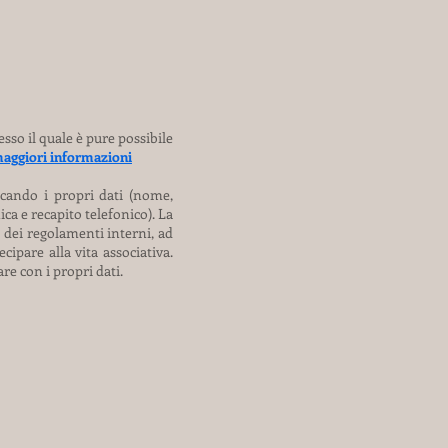
sso il quale è pure possibile
 maggiori informazioni
icando i propri dati (nome,
ica e recapito telefonico). La
 dei regolamenti interni, ad
ipare alla vita associativa.
re con i propri dati.