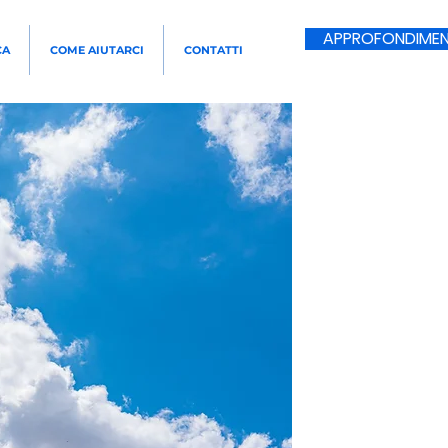
APPROFONDIMEN
CA
COME AIUTARCI
CONTATTI